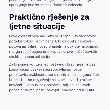
upravljanje budžetom bez dodatnih naknada.
Praktično rješenje za
ljetne situacije
Lova digitalni novčanik lako se uklapa u svakodnevne
potrebe tokom ljetnih dana. Bilo da dijeliš troškove
putovanja, šalješ novac prijateljima dok ste na odmoru
ili organizuješ zajedničke kupovine, sve možeš završiti
direktno putem aplikacije.
Za korisnike koji žele jednostavno i brzo rješenje bez
komplikacija, ovakav način upravljanja novcem
predstavlja praktičan izbor u različitim situacijama. Zato,
Iskoristi ljetno osvježenje na svom Lova digitalnom
novčaniku: dopuni bez provizije, šalji novac i svaki
ponedjeljak imaj priliku osvojiti Lova bon od 100 KM.