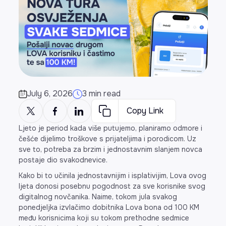
July 6, 2026
3 min read
Copy Link
Ljeto je period kada više putujemo, planiramo odmore i
češće dijelimo troškove s prijateljima i porodicom. Uz
sve to, potreba za brzim i jednostavnim slanjem novca
postaje dio svakodnevice.
Kako bi to učinila jednostavnijim i isplativijim, Lova ovog
ljeta donosi posebnu pogodnost za sve korisnike svog
digitalnog novčanika. Naime, tokom jula svakog
ponedjeljka izvlačimo dobitnika Lova bona od 100 KM
među korisnicima koji su tokom prethodne sedmice