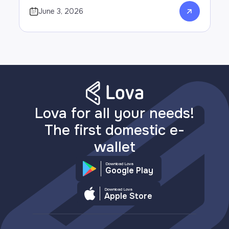
June 3, 2026
Lova for all your needs!
The first domestic e-
wallet
Download Lova
Google Play
Download Lova
Apple Store