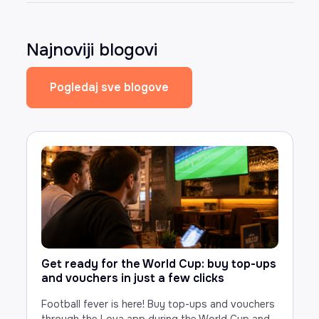
Najnoviji blogovi
Pogledaj sve blogove
Get ready for the World Cup: buy top-ups
and vouchers in just a few clicks
Football fever is here! Buy top-ups and vouchers