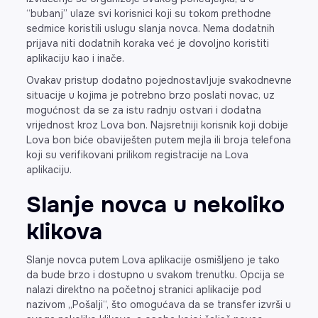
“bubanj” ulaze svi korisnici koji su tokom prethodne
sedmice koristili uslugu slanja novca. Nema dodatnih
prijava niti dodatnih koraka već je dovoljno koristiti
aplikaciju kao i inače.
Ovakav pristup dodatno pojednostavljuje svakodnevne
situacije u kojima je potrebno brzo poslati novac, uz
mogućnost da se za istu radnju ostvari i dodatna
vrijednost kroz Lova bon. Najsretniji korisnik koji dobije
Lova bon biće obaviješten putem mejla ili broja telefona
koji su verifikovani prilikom registracije na Lova
aplikaciju.
Slanje novca u nekoliko
klikova
Slanje novca putem Lova aplikacije osmišljeno je tako
da bude brzo i dostupno u svakom trenutku. Opcija se
nalazi direktno na početnoj stranici aplikacije pod
nazivom „Pošalji“, što omogućava da se transfer izvrši u