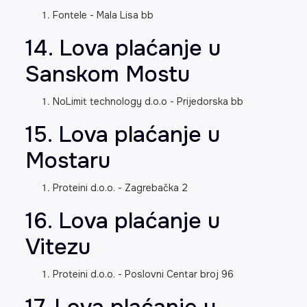
Fontele - Mala Lisa bb
14. Lova plaćanje u
Sanskom Mostu
NoLimit technology d.o.o - Prijedorska bb
15. Lova plaćanje u
Mostaru
Proteini d.o.o. - Zagrebačka 2
16. Lova plaćanje u
Vitezu
Proteini d.o.o. - Poslovni Centar broj 96