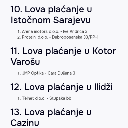
10. Lova plaćanje u
Istočnom Sarajevu
Arena motors d.o.o. - Ive Andrića 3
Proteini d.o.o. - Dabrobosanska 33/PP-1
11. Lova plaćanje u Kotor
Varošu
JMP Optika - Cara Dušana 3
12. Lova plaćanje u Ilidži
Telnet d.o.o. - Stupska bb
13. Lova plaćanje u
Cazinu