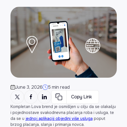
June 3, 2026
5 min read
Copy Link
Kompletan Lova brend je osmišljen u cilju da se olakašju
i pojednostave svakodnevna plaćanja roba i usluga, te
da se u
jednoj aplikaciji objedini više usluga
poput
brzog plaćanja, slanja i primanja novca.