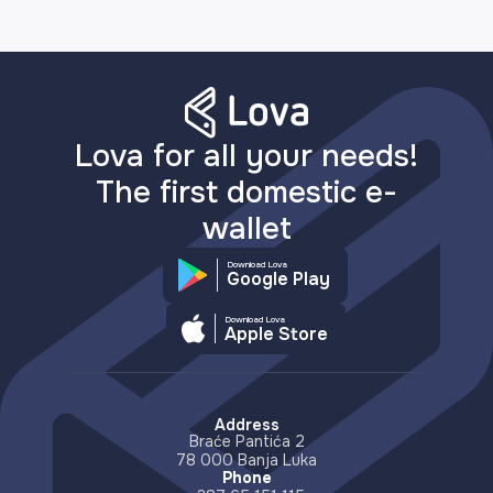
Lova for all your needs!
The first domestic e-
wallet
Download Lova
Google Play
Download Lova
Apple Store
Address
Braće Pantića 2
78 000 Banja Luka
Phone