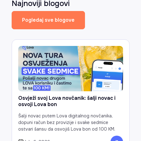
Najnoviji blogovi
Pogledaj sve blogove
Osvježi svoj Lova novčanik: šalji novac i
osvoji Lova bon
Šalji novac putem Lova digitalnog novčanika,
dopuni račun bez provizije i svake sedmice
ostvari šansu da osvojiš Lova bon od 100 KM.