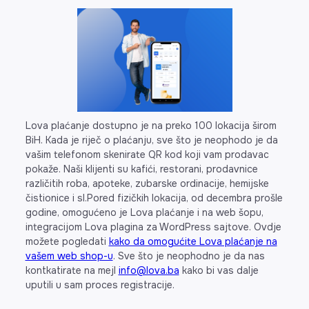
Lova plaćanje dostupno je na preko 100 lokacija širom
BiH. Kada je riječ o plaćanju, sve što je neophodo je da
vašim telefonom skenirate QR kod koji vam prodavac
pokaže. Naši klijenti su kafići, restorani, prodavnice
različitih roba, apoteke, zubarske ordinacije, hemijske
čistionice i sl.Pored fizičkih lokacija, od decembra prošle
godine, omogućeno je Lova plaćanje i na web šopu,
integracijom Lova plagina za WordPress sajtove. Ovdje
možete pogledati
kako da omogućite Lova plaćanje na
vašem web shop-u
. Sve što je neophodno je da nas
kontkatirate na mejl
info@lova.ba
kako bi vas dalje
uputili u sam proces registracije.