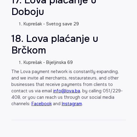
17. Lova plaćanje u
Doboju
Kuprešak - Svetog save 29
18. Lova plaćanje u
Brčkom
Kuprešak - Bijeljinska 69
The Lova payment network is constantly expanding,
and we invite all merchants, restaurateurs, and other
businesses that receive payments from clients to
contact us via email
info@lova.ba
, by calling 051/229-
408, or you can reach us through our social media
channels:
Facebook
and
Instagram
.