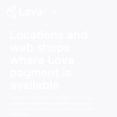
EN
Locations and
web shops
where Lova
payment is
available
Kompletan Lova brend je osmišljen u cilju da se
olakašju i pojednostave svakodnevna plaćanja
roba i usluga, te da se u jednoj aplikaciji objedini
više usluga…