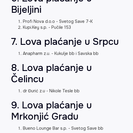
Bijeljini
Profi Nova d.o.o - Svetog Save 7-K
Kupi.Key s.p. - Pučile 153
7. Lova plaćanje u Srpcu
Anapharm z.u. - Kukulje bb i Savska bb
8. Lova plaćanje u
Čelincu
dr Đurić z.u - Nikole Tesle bb
9. Lova plaćanje u
Mrkonjić Gradu
Bueno Lounge Bar s.p. - Svetog Save bb