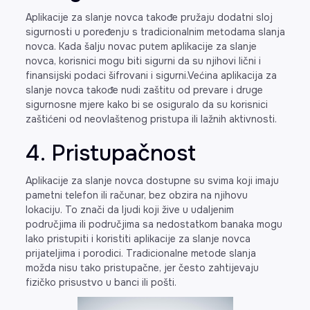
Aplikacije za slanje novca takođe pružaju dodatni sloj
sigurnosti u poređenju s tradicionalnim metodama slanja
novca. Kada šalju novac putem aplikacije za slanje
novca, korisnici mogu biti sigurni da su njihovi lični i
finansijski podaci šifrovani i sigurni.Većina aplikacija za
slanje novca takođe nudi zaštitu od prevare i druge
sigurnosne mjere kako bi se osiguralo da su korisnici
zaštićeni od neovlaštenog pristupa ili lažnih aktivnosti.
4. Pristupačnost
Aplikacije za slanje novca dostupne su svima koji imaju
pametni telefon ili računar, bez obzira na njihovu
lokaciju. To znači da ljudi koji žive u udaljenim
područjima ili područjima sa nedostatkom banaka mogu
lako pristupiti i koristiti aplikacije za slanje novca
prijateljima i porodici. Tradicionalne metode slanja
možda nisu tako pristupačne, jer često zahtijevaju
fizičko prisustvo u banci ili pošti.