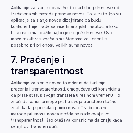
Aplikacije za slanje novca često nude bolje kurseve od
tradicionalnih metoda prenosa novca. To je zato što su
aplikacije za slanje novca dizajnirane da budu
konkurentnije i rade sa više finansijskih institucija kako
bi korisnicima pružile najbolje moguće kurseve. Ovo
može rezultirati značajnim uštedama za korisnike,
posebno pri prijenosu velikih suma novca.
7. Praćenje i
transparentnost
Aplikacije za slanje novca također nude funkcije
praćenja i transparentnosti, omogućavajući korisnicima
da prate status svojih transfera u realnom vremenu. To
znači da korisnici mogu pratiti svoje transfere i tačno
znati kada je primalac primio novac.Tradicionalne
metode prijenosa novca možda ne nude ovaj nivo
transparentnosti, što otežava korisnicima da znaju kada
će njihovi transferi stići.