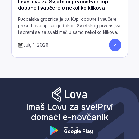
Imaš lovu za Svjetsko prvenstvo: kupi
dopune i vaučere u nekoliko klikova
Fudbalska groznica je tu! Kupi dopune i vaučere
preko Lova aplikacije tokom Svjetskog prvenstva
i spremi se za svaki meč u samo nekoliko klikova.
July 1, 2026
Imaš Lovu za sve!Prvi
domaći e-novčanik
Preuzmi Lovu
Google Play