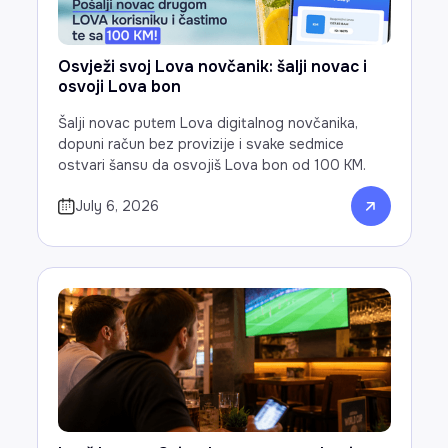
Osvježi svoj Lova novčanik: šalji novac i
osvoji Lova bon
Šalji novac putem Lova digitalnog novčanika,
dopuni račun bez provizije i svake sedmice
ostvari šansu da osvojiš Lova bon od 100 KM.
July 6, 2026