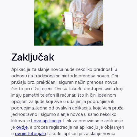
Zaključak
Aplikacije za slanje novca nude nekoliko prednosti u
odnosu na tradicionalne metode prenosa novca. Oni
pružaju brz, praktičan i siguran način prenosa novca,
često po nižoj cijeni. Oni su takođe dostupni svima koji
imaju pametni telefon ili računar, što ih čini idealnom
opcijom za ljude koji žive u udaljenim područjima ili
podrucjima.Jedna od ovakvih aplikacija, koja Vam pruža
jednostavno i sigurno slanje novca u samo nekoliko
klikova je
Lova aplikacija
. Link za preuzimanje aplikacije
je
ovdje
, a proces registracije na aplikaciju je objašnjen
u
ovom tutorijalu
.Takođe, aplikacije za slanje novca