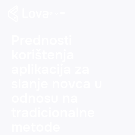
BS
Prednosti
korištenja
aplikacija za
slanje novca u
odnosu na
tradicionalne
metode