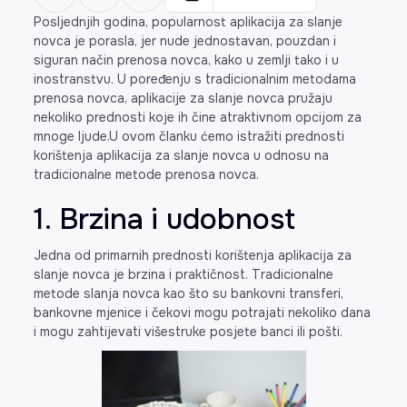
Posljednjih godina, popularnost aplikacija za slanje
novca je porasla, jer nude jednostavan, pouzdan i
siguran način prenosa novca, kako u zemlji tako i u
inostranstvu. U poređenju s tradicionalnim metodama
prenosa novca, aplikacije za slanje novca pružaju
nekoliko prednosti koje ih čine atraktivnom opcijom za
mnoge ljude.U ovom članku ćemo istražiti prednosti
korištenja aplikacija za slanje novca u odnosu na
tradicionalne metode prenosa novca.
1. Brzina i udobnost
Jedna od primarnih prednosti korištenja aplikacija za
slanje novca je brzina i praktičnost. Tradicionalne
metode slanja novca kao što su bankovni transferi,
bankovne mjenice i čekovi mogu potrajati nekoliko dana
i mogu zahtijevati višestruke posjete banci ili pošti.