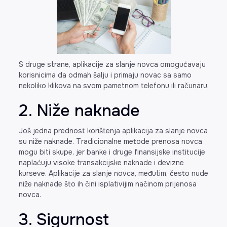
S druge strane, aplikacije za slanje novca omogućavaju
korisnicima da odmah šalju i primaju novac sa samo
nekoliko klikova na svom pametnom telefonu ili računaru.
2. Niže naknade
Još jedna prednost korištenja aplikacija za slanje novca
su niže naknade. Tradicionalne metode prenosa novca
mogu biti skupe, jer banke i druge finansijske institucije
naplaćuju visoke transakcijske naknade i devizne
kurseve. Aplikacije za slanje novca, međutim, često nude
niže naknade što ih čini isplativijim načinom prijenosa
novca.
3. Sigurnost