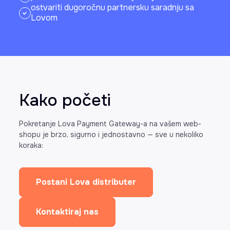
ostvariti dugoročnu partnersku saradnju sa
Lovom
Kako početi
Pokretanje Lova Payment Gateway-a na vašem web-
shopu je brzo, sigurno i jednostavno — sve u nekoliko
koraka:
Postani Lova distributer
Kontaktiraj nas