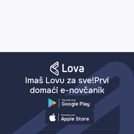
Imaš Lovu za sve!Prvi
domaći e-novčanik
Preuzmi Lovu
Google Play
Preuzmi Lovu
Apple Store