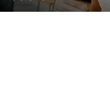
Kako se registrovati na Lovu