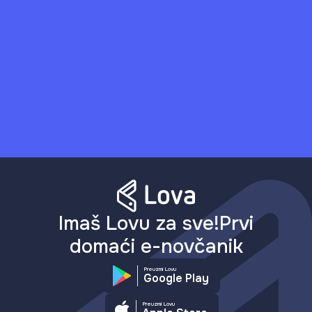
Imaš Lovu za sve!Prvi
domaći e-novčanik
Preuzmi Lovu
Google Play
Preuzmi Lovu