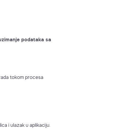
euzimanje podataka sa
m rada tokom procesa
ca i ulazak u aplikaciju.