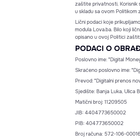
zaštite privatnosti, Korisni
u skladu sa ovom Politikom z
Lični podaci koje prikupljamo
modula Lova.ba. Bilo koji lični
opisano u ovoj Politici zaštit
PODACI O OBRAĐ
Poslovno ime: "Digital Mon
Skraćeno poslovno ime: "Dig
Prevod: "Digitalni prenos no
Sjedište: Banja Luka, Ulica 
Matični broj: 11209505
JIB: 4404773650002
PIB: 404773650002
Broj računa: 572-106-00016