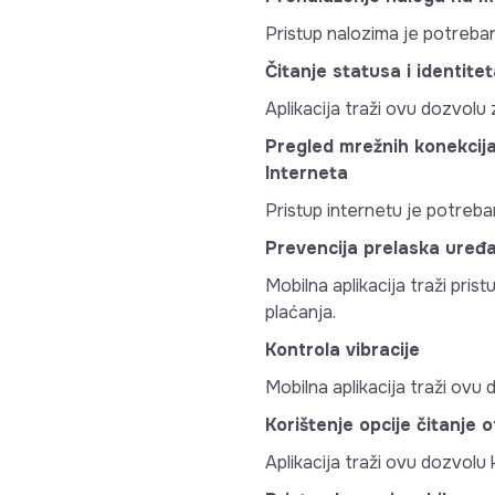
Pristup nalozima je potreban 
Čitanje statusa i identite
Aplikacija traži ovu dozvolu
Pregled mrežnih konekcija
Interneta
Pristup internetu je potreban
Prevencija prelaska uređ
Mobilna aplikacija traži pri
plaćanja.
Kontrola vibracije
Mobilna aplikacija traži ovu 
Korištenje opcije čitanje o
Aplikacija traži ovu dozvolu k