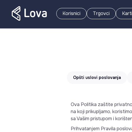
Korisnici
Trgovci
Kart
Opšti uslovi poslovanja
Ova Politika zaštite privatn
na koji prikupljamo, koristi
sa Vašim pristupom i korište
Prihvatanjem Pravila poslov