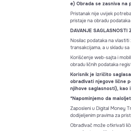
e) Obrada se zasniva na 
Pristanak nije uvijek potreb
pristaje na obradu podataka 
DAVANJE SAGLASNOSTI 
Nosilac podataka na vlastiti
transakcijama, a u skladu sa 
Korišćenje web-sajta i mobil
obradu ličnih podataka regis
Korisnik je izričito saglas
obrađivati njegove lične p
njihove saglasnosti), kao
*Napominjemo da maloljetna
Zaposleni u Digital Money Tr
dodijeljenim pravima za pris
Obrađivač može otkrivati li