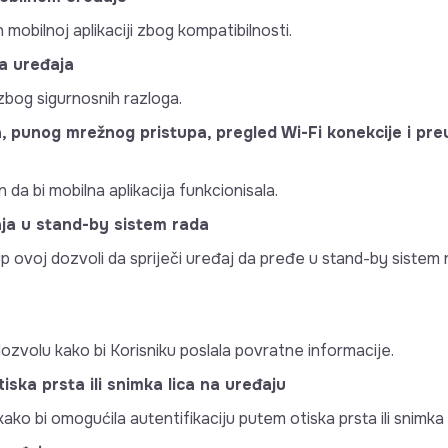
mobilnoj aplikaciji zbog kompatibilnosti.
ta uređaja
 zbog sigurnosnih razloga.
, punog mrežnog pristupa, pregled Wi-Fi konekcije i pr
 da bi mobilna aplikacija funkcionisala.
aja u stand-by sistem rada
stup ovoj dozvoli da spriječi uređaj da pređe u stand-by siste
dozvolu kako bi Korisniku poslala povratne informacije.
tiska prsta ili snimka lica na uređaju
ako bi omogućila autentifikaciju putem otiska prsta ili snimka li