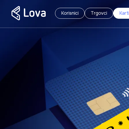
Korisnici
Trgovci
Kart