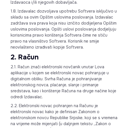
Izdavaoca i/ili njegovih dobavljača.
1.8. Izdavalac dozvoljava upotrebu Softvera isključivo u
skladu sa ovim Opštim uslovima poslovanja. Izdavalac
zadržava sva prava koja nisu izričito dodijeljena Opštim
uslovima poslovanja. Opšti uslovi poslovanja dodjeljuju
korisnicima pravo korištenja Softvera čime ne stiču
pravo na vlasništvo Softvera. Korisnik ne smije
neovlašteno izrađivati kopije Softvera.
2. Račun
2.1. Račun znači elektronski novčanik unutar Lova
aplikacije u kojem se elektronski novac pohranjuje u
digitalnom obliku. Svrha Računa je pohranjivanje
elektronskog novca, plaćanje, slanje i primanje
sredstava, kao i korištenje Računa na druge načine koje
odredi Izdavalac.
2.2. Elektronski novac pohranjen na Računu je
elektronski novac kako je definisan Zakonom o
elektronskom novcu Republike Srpske, koji se s vremena
na vrijeme može mijenjati (u daljnjem tekstu „Zakon o