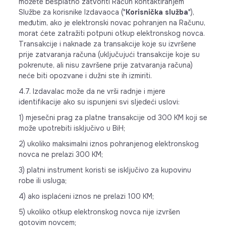
možete besplatno zatvoriti Račun kontaktiranjem
Službe za korisnike Izdavaoca ("
Korisnička služba
"),
međutim, ako je elektronski novac pohranjen na Računu,
morat ćete zatražiti potpuni otkup elektronskog novca.
Transakcije i naknade za transakcije koje su izvršene
prije zatvaranja računa (uključujući transakcije koje su
pokrenute, ali nisu završene prije zatvaranja računa)
neće biti opozvane i dužni ste ih izmiriti.
4.7. Izdavalac može da ne vrši radnje i mjere
identifikacije ako su ispunjeni svi sljedeći uslovi:
1) mjesečni prag za platne transakcije od 300 KM koji se
može upotrebiti isključivo u BiH;
2) ukoliko maksimalni iznos pohranjenog elektronskog
novca ne prelazi 300 KM;
3) platni instrument koristi se isključivo za kupovinu
robe ili usluga;
4) ako isplaćeni iznos ne prelazi 100 KM;
5) ukoliko otkup elektronskog novca nije izvršen
gotovim novcem;