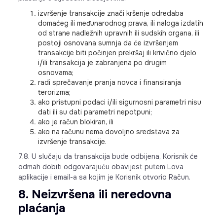
izvršenje transakcije znači kršenje odredaba
domaćeg ili međunarodnog prava, ili naloga izdatih
od strane nadležnih upravnih ili sudskih organa, ili
postoji osnovana sumnja da će izvršenjem
transakcije biti počinjen prekršaj ili krivično djelo
i/ili transakcija je zabranjena po drugim
osnovama;
radi sprečavanje pranja novca i finansiranja
terorizma;
ako pristupni podaci i/ili sigurnosni parametri nisu
dati ili su dati parametri nepotpuni;
ako je račun blokiran, ili
ako na računu nema dovoljno sredstava za
izvršenje transakcije.
7.8. U slučaju da transakcija bude odbijena, Korisnik će
odmah dobiti odgovarajuću obavijest putem Lova
aplikacije i email-a sa kojim je Korisnik otvorio Račun.
8. Neizvršena ili neredovna
plaćanja