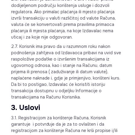
dodijeljenom području korištenja usluge i dozvoli
regulatora. Ako primalac plaćanja ili mjesto plaćanja
izvrši transakciju u valuti različitoj od valute Računa,
valuta će se konvertovati prema pravilima primaoca
plaćanja ili mjesta plaćanja, na koje Izdavalac nema
uticaj i za koje nije odgovoran.
2.7. Korisnik ima pravo da u razumnom roku nakon
podnošenja zahtjeva od Izdavaoca pribavi na uvid sve
raspoložive podatke o izvršenim transakcijama iz
ugovornog odnosa, kao i stanje na Računu, datum
prijema ili prenosa ( zaduživanje ili datum valute),
naplaćene naknade i, gdje je primjenjivo, korišteni kurs.
Da bi to postigao, Izdavalac će koristiti istoriju
transakcija dostupnu u odjeljku Informacije o
transakcijama na Računu Korisnika.
3. Uslovi
3.1. Registracijom za korištenje Računa, Korisnik
garantuje i potvrđuje da je za to ovlašten i da
registracijom za korištenje Računa ne krši propise i/ili