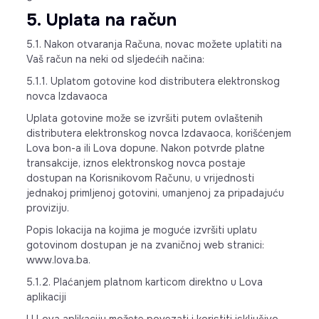
5. Uplata na račun
5.1. Nakon otvaranja Računa, novac možete uplatiti na
Vaš račun na neki od sljedećih načina:
5.1.1. Uplatom gotovine kod distributera elektronskog
novca Izdavaoca
Uplata gotovine može se izvršiti putem ovlaštenih
distributera elektronskog novca Izdavaoca, korišćenjem
Lova bon-a ili Lova dopune. Nakon potvrde platne
transakcije, iznos elektronskog novca postaje
dostupan na Korisnikovom Računu, u vrijednosti
jednakoj primljenoj gotovini, umanjenoj za pripadajuću
proviziju.
Popis lokacija na kojima je moguće izvršiti uplatu
gotovinom dostupan je na zvaničnoj web stranici:
www.lova.ba.
5.1.2. Plaćanjem platnom karticom direktno u Lova
aplikaciji