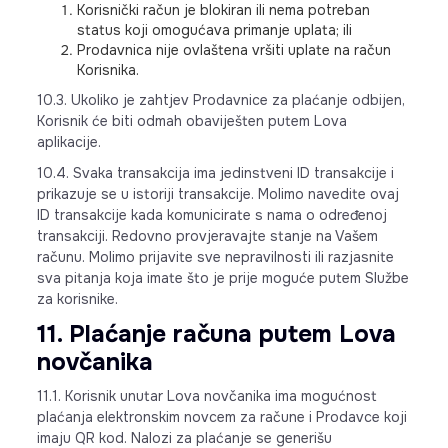
Korisnički račun je blokiran ili nema potreban
status koji omogućava primanje uplata; ili
Prodavnica nije ovlaštena vršiti uplate na račun
Korisnika.
10.3. Ukoliko je zahtjev Prodavnice za plaćanje odbijen,
Korisnik će biti odmah obaviješten putem Lova
aplikacije.
10.4. Svaka transakcija ima jedinstveni ID transakcije i
prikazuje se u istoriji transakcije. Molimo navedite ovaj
ID transakcije kada komunicirate s nama o određenoj
transakciji. Redovno provjeravajte stanje na Vašem
računu. Molimo prijavite sve nepravilnosti ili razjasnite
sva pitanja koja imate što je prije moguće putem Službe
za korisnike.
11. Plaćanje računa putem Lova
novčanika
11.1. Korisnik unutar Lova novčanika ima mogućnost
plaćanja elektronskim novcem za račune i Prodavce koji
imaju QR kod. Nalozi za plaćanje se generišu