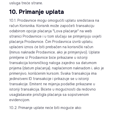
usluga treće strane.
10. Primanje uplata
10.1. Prodavnice mogu omogućiti uplatu sredstava na
račun Korisnika. Korisnik može započeti transakciju
odabirom opcije plaćanja "Lova plaćanje" na web
stranici Prodavnice i u tom slučaju se primjenjuju uvjeti
plaćanja Prodavnice. Čim Prodavnica izvrši uplatu,
uplaćeni iznos će biti prebačen na korisnički račun
(minus naknade Prodavnice, ako je primjenjivo). Uplate
primljene iz Prodavnice biće prikazane u istoriji
transakcija korisničkog naloga zajedno sa datumom
prijema (datum plaćanja), naplaćenom naknadom i, ako je
primenjivo, korišćenim kursom. Svaka transakcija ima
jedinstveni ID transakcije i prikazuje se u istoriji
transakcije. Emitent ne mijenja podatke prikazane u
istoriji transakcija. Bićete u mogućnosti da redovno
usaglašavate pristigla plaćanja sa sopstvenom
evidencijom.
10.2. Primanje uplate neće biti moguće ako: