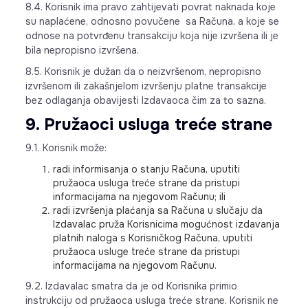
8.4. Korisnik ima pravo zahtijevati povrat naknada koje
su naplaćene, odnosno povučene sa Računa, a koje se
odnose na potvrđenu transakciju koja nije izvršena ili je
bila nepropisno izvršena.
8.5. Korisnik je dužan da o neizvršenom, nepropisno
izvršenom ili zakašnjelom izvršenju platne transakcije
bez odlaganja obavijesti Izdavaoca čim za to sazna.
9. Pružaoci usluga treće strane
9.1. Korisnik može:
radi informisanja o stanju Računa, uputiti
pružaoca usluga treće strane da pristupi
informacijama na njegovom Računu; ili
radi izvršenja plaćanja sa Računa u slučaju da
Izdavalac pruža Korisnicima mogućnost izdavanja
platnih naloga s Korisničkog Računa, uputiti
pružaoca usluge treće strane da pristupi
informacijama na njegovom Računu.
9.2. Izdavalac smatra da je od Korisnika primio
instrukciju od pružaoca usluga treće strane. Korisnik ne