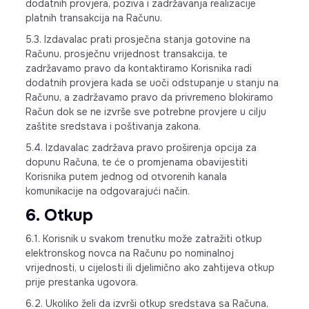
dodatnih provjera, poziva i zadržavanja realizacije
platnih transakcija na Računu.
5.3. Izdavalac prati prosječna stanja gotovine na
Računu, prosječnu vrijednost transakcija, te
zadržavamo pravo da kontaktiramo Korisnika radi
dodatnih provjera kada se uoči odstupanje u stanju na
Računu, a zadržavamo pravo da privremeno blokiramo
Račun dok se ne izvrše sve potrebne provjere u cilju
zaštite sredstava i poštivanja zakona.
5.4. Izdavalac zadržava pravo proširenja opcija za
dopunu Računa, te će o promjenama obavijestiti
Korisnika putem jednog od otvorenih kanala
komunikacije na odgovarajući način.
6. Otkup
6.1. Korisnik u svakom trenutku može zatražiti otkup
elektronskog novca na Računu po nominalnoj
vrijednosti, u cijelosti ili djelimično ako zahtijeva otkup
prije prestanka ugovora.
6.2. Ukoliko želi da izvrši otkup sredstava sa Računa,