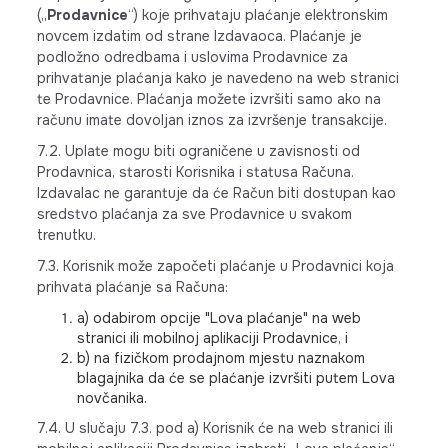
(„
Prodavnice
“) koje prihvataju plaćanje elektronskim
novcem izdatim od strane Izdavaoca. Plaćanje je
podložno odredbama i uslovima Prodavnice za
prihvatanje plaćanja kako je navedeno na web stranici
te Prodavnice. Plaćanja možete izvršiti samo ako na
računu imate dovoljan iznos za izvršenje transakcije.
7.2. Uplate mogu biti ograničene u zavisnosti od
Prodavnica, starosti Korisnika i statusa Računa.
Izdavalac ne garantuje da će Račun biti dostupan kao
sredstvo plaćanja za sve Prodavnice u svakom
trenutku.
7.3. Korisnik može započeti plaćanje u Prodavnici koja
prihvata plaćanje sa Računa:
a) odabirom opcije "Lova plaćanje" na web
stranici ili mobilnoj aplikaciji Prodavnice, i
b) na fizičkom prodajnom mjestu naznakom
blagajnika da će se plaćanje izvršiti putem Lova
novčanika.
7.4. U slučaju 7.3. pod a) Korisnik će na web stranici ili