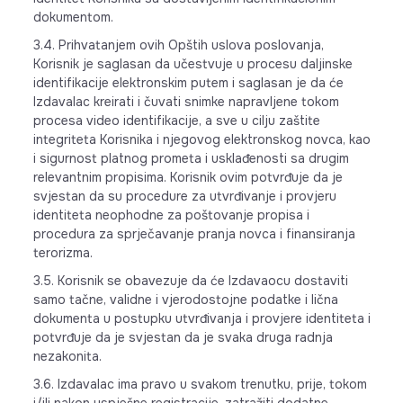
dokumentom.
3.4. Prihvatanjem ovih Opštih uslova poslovanja,
Korisnik je saglasan da učestvuje u procesu daljinske
identifikacije elektronskim putem i saglasan je da će
Izdavalac kreirati i čuvati snimke napravljene tokom
procesa video identifikacije, a sve u cilju zaštite
integriteta Korisnika i njegovog elektronskog novca, kao
i sigurnost platnog prometa i usklađenosti sa drugim
relevantnim propisima. Korisnik ovim potvrđuje da je
svjestan da su procedure za utvrđivanje i provjeru
identiteta neophodne za poštovanje propisa i
procedura za sprječavanje pranja novca i finansiranja
terorizma.
3.5. Korisnik se obavezuje da će Izdavaocu dostaviti
samo tačne, validne i vjerodostojne podatke i lična
dokumenta u postupku utvrđivanja i provjere identiteta i
potvrđuje da je svjestan da je svaka druga radnja
nezakonita.
3.6. Izdavalac ima pravo u svakom trenutku, prije, tokom