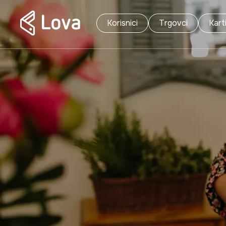
Korisnici
Trgovci
Kart