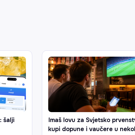
 šalji
Imaš lovu za Svjetsko prvenst
kupi dopune i vaučere u neko