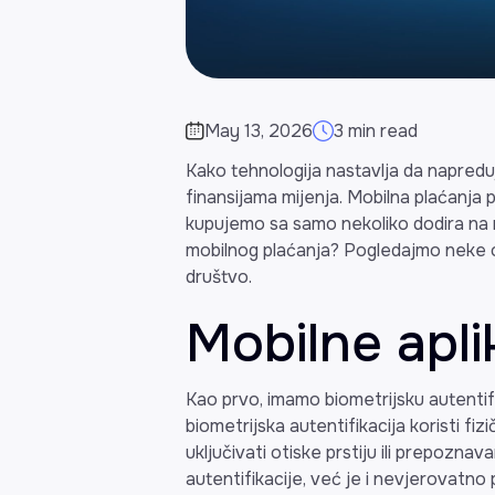
May 13, 2026
3 min read
Kako tehnologija nastavlja da napreduj
finansijama mijenja. Mobilna plaćanja
kupujemo sa samo nekoliko dodira na 
mobilnog plaćanja? Pogledajmo neke od 
društvo.
Mobilne apli
Kao prvo, imamo biometrijsku autentifik
biometrijska autentifikacija koristi fi
uključivati otiske prstiju ili prepoznav
autentifikacije, već je i nevjerovatno