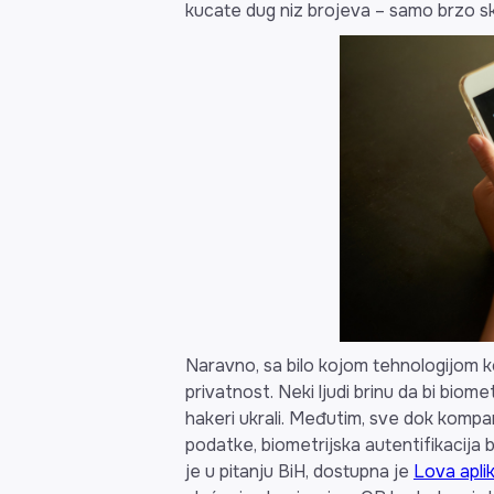
kucate dug niz brojeva – samo brzo sk
Naravno, sa bilo kojom tehnologijom ko
privatnost. Neki ljudi brinu da bi biometr
hakeri ukrali. Međutim, sve dok kompa
podatke, biometrijska autentifikacija
je u pitanju BiH, dostupna je
Lova aplik