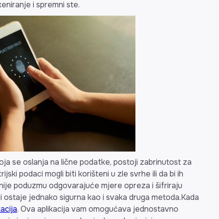
eniranje i spremni ste.
ja se oslanja na lične podatke, postoji zabrinutost za
ijski podaci mogli biti korišteni u zle svrhe ili da bi ih
nije poduzmu odgovarajuće mjere opreza i šifriraju
 bi ostaje jednako sigurna kao i svaka druga metoda.Kada
acija
. Ova aplikacija vam omogućava jednostavno