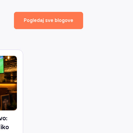
Pogledaj sve blogove
vo:
liko