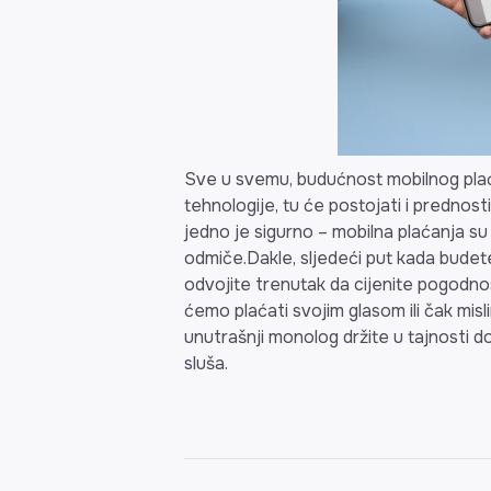
Sve u svemu, budućnost mobilnog plaća
tehnologije, tu će postojati i prednosti
jedno je sigurno – mobilna plaćanja su
odmiče.Dakle, sljedeći put kada budete 
odvojite trenutak da cijenite pogodno
ćemo plaćati svojim glasom ili čak misl
unutrašnji monolog držite u tajnosti 
sluša.