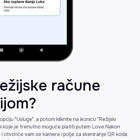
režijske račune
ijom?
pciju "Usluge", a potom kliknite na ikonicu "Režijski
čuni koje je trenutno moguće platiti putem Love.Nakon
ti i otvoriće vam se kamera i polje za skeniranje QR koda