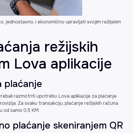
, jednostavno, i ekonomično upravljati svojim režijskim
aćanja režijskih
m Lova aplikacije
za plaćanje
trebali razmotriti upotrebu Lova aplikacije za plaćanje
rovizija. Za svaku transakciju, plaćanje režijskih računa
iju od samo 0,5 KM.
vno plaćanje skeniranjem QR