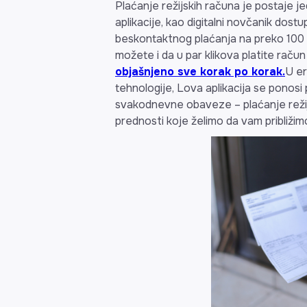
Plaćanje režijskih računa je postaje j
aplikacije, kao digitalni novčanik dost
beskontaktnog plaćanja na preko 100 lo
možete i da u par klikova platite račun 
objašnjeno sve korak po korak.
U er
tehnologije, Lova aplikacija se ponosi
svakodnevne obaveze – plaćanje režij
prednosti koje želimo da vam približim