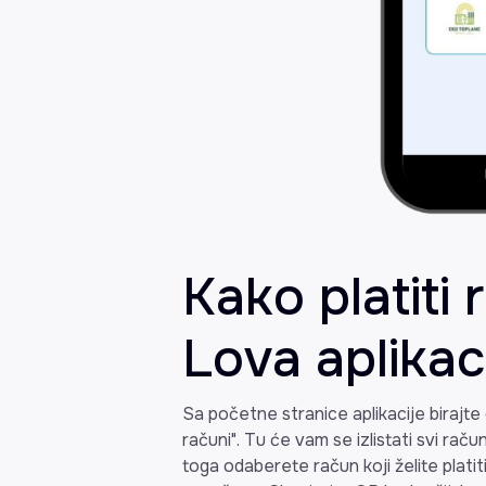
Kako platiti 
Lova aplikac
Sa početne stranice aplikacije birajte o
računi". Tu će vam se izlistati svi ra
toga odaberete račun koji želite plati