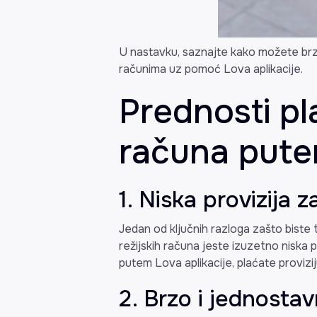
U nastavku, saznajte kako možete brzo
računima uz pomoć Lova aplikacije.
Prednosti pl
računa pute
1. Niska provizija 
Jedan od ključnih razloga zašto biste 
režijskih računa jeste izuzetno niska p
putem Lova aplikacije, plaćate proviz
2. Brzo i jednosta