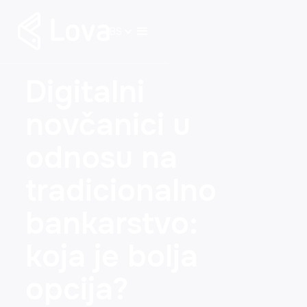
BS
Digitalni
novčanici u
odnosu na
tradicionalno
bankarstvo:
koja je bolja
opcija?