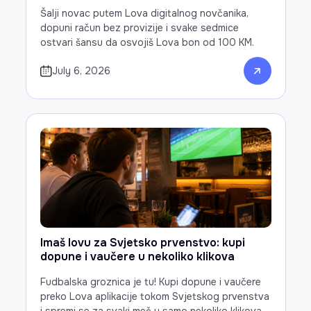
Šalji novac putem Lova digitalnog novčanika,
dopuni račun bez provizije i svake sedmice
ostvari šansu da osvojiš Lova bon od 100 KM.
July 6, 2026
Imaš lovu za Svjetsko prvenstvo: kupi
dopune i vaučere u nekoliko klikova
Fudbalska groznica je tu! Kupi dopune i vaučere
preko Lova aplikacije tokom Svjetskog prvenstva