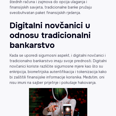
štednih računa i zajmova do opcija ulaganja i
finansijskih savjeta, tradicionalne banke pružaju
sveobuhvatan paket finansijskih rješenja.
Digitalni novčanici u
odnosu tradicionalni
bankarstvo
Kada se uporedi sigurnosni aspekt, i digitalni novčanici i
tradicionalno bankarstvo imaju svoje prednosti. Digitalni
novčanici koriste različite sigurnosne mjere kao što su
enkripcija, biometrijska autentifikacija i tokenizacija kako
bi zaštitili finansijske informacije korisnika. Međutim, oni
nisu imuni na sajber prijetnje i pokušaje hakovanja.