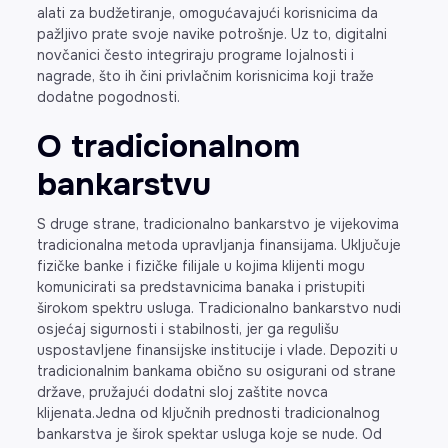
alati za budžetiranje, omogućavajući korisnicima da
pažljivo prate svoje navike potrošnje. Uz to, digitalni
novčanici često integriraju programe lojalnosti i
nagrade, što ih čini privlačnim korisnicima koji traže
dodatne pogodnosti.
O tradicionalnom
bankarstvu
S druge strane, tradicionalno bankarstvo je vijekovima
tradicionalna metoda upravljanja finansijama. Uključuje
fizičke banke i fizičke filijale u kojima klijenti mogu
komunicirati sa predstavnicima banaka i pristupiti
širokom spektru usluga. Tradicionalno bankarstvo nudi
osjećaj sigurnosti i stabilnosti, jer ga regulišu
uspostavljene finansijske institucije i vlade. Depoziti u
tradicionalnim bankama obično su osigurani od strane
države, pružajući dodatni sloj zaštite novca
klijenata.Jedna od ključnih prednosti tradicionalnog
bankarstva je širok spektar usluga koje se nude. Od