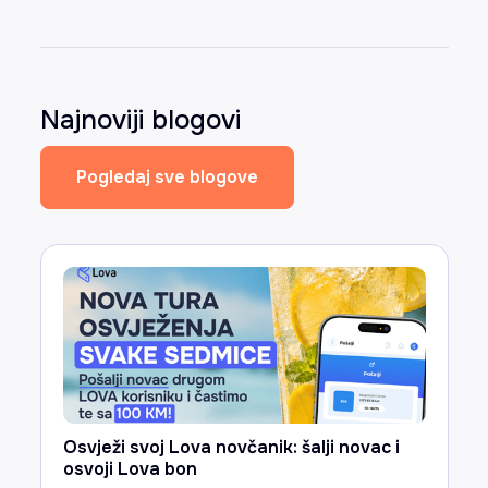
Najnoviji blogovi
Pogledaj sve blogove
Osvježi svoj Lova novčanik: šalji novac i
osvoji Lova bon