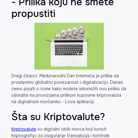
- Prilika koju ne smete
propustiti
Dragi čitaoci, Međunarodni Dan Interneta je prilika da
proslavimo globalnu povezanost i digitalizaciju. Danas
ćemo pisati o tome kako možete iskoristiti ovu priliku da
uštedite na provizijama prilikom kupovine kriptovaluta
na digitalnom novčaniku - Lova aplikaciji.
Šta su Kriptovalute?
Kriptovalute
su digitalni oblik novca koji koristi
kriptografiju za osiguranje transakcija i kontrole