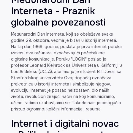
Interneta - Praznik
globalne povezanosti
Međunarodni Dan Interneta, koji se obeležava svake
godine 29. oktobra, veoma je bitan u istoriji interneta.
Na taj dan 1969. godine, poslata je prva internet poruka
između dva računara, označavajući početak ere
digitalne komunikacije. Poruku "LOGIN" poslao je
profesor Leonard Kleinrock sa Univerziteta u Kaliforniji u
Los Anđelesu (UCLA), a primio ju je student Bill Duvall sa
Stanfordskog univerziteta.Ovaj događaj označava
prekretnicu u istoriji interneta i simbolizuje njegovu
evoluciju. Internet je postao neizostavni dio naših
života, revolucionizirajući način na koji komuniciramo,
učimo, radimo i zabavljamo se. Takođe nam je omogućio
pristup ogromnoj količini informacija i resursa.
Internet i digitalni novac