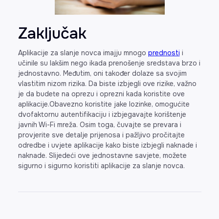
Zaključak
Aplikacije za slanje novca imajju mnogo
prednosti
i
učinile su lakšim nego ikada prenošenje sredstava brzo i
jednostavno. Međutim, oni također dolaze sa svojim
vlastitim nizom rizika. Da biste izbjegli ove rizike, važno
je da budete na oprezu i oprezni kada koristite ove
aplikacije.Obavezno koristite jake lozinke, omogućite
dvofaktornu autentifikaciju i izbjegavajte korištenje
javnih Wi-Fi mreža. Osim toga, čuvajte se prevara i
provjerite sve detalje prijenosa i pažljivo pročitajte
odredbe i uvjete aplikacije kako biste izbjegli naknade i
naknade. Slijedeći ove jednostavne savjete, možete
sigurno i sigurno koristiti aplikacije za slanje novca.