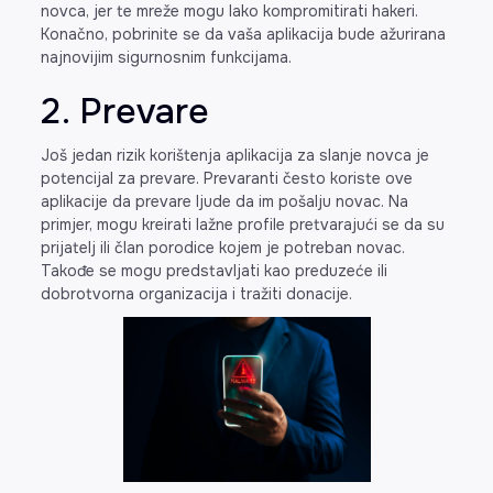
novca, jer te mreže mogu lako kompromitirati hakeri.
Konačno, pobrinite se da vaša aplikacija bude ažurirana
najnovijim sigurnosnim funkcijama.
2. Prevare
Još jedan rizik korištenja aplikacija za slanje novca je
potencijal za prevare. Prevaranti često koriste ove
aplikacije da prevare ljude da im pošalju novac. Na
primjer, mogu kreirati lažne profile pretvarajući se da su
prijatelj ili član porodice kojem je potreban novac.
Takođe se mogu predstavljati kao preduzeće ili
dobrotvorna organizacija i tražiti donacije.