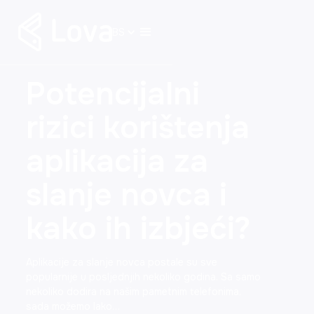
BS
Potencijalni
rizici korištenja
aplikacija za
slanje novca i
kako ih izbjeći?
Aplikacije za slanje novca postale su sve
popularnije u posljednjih nekoliko godina. Sa samo
nekoliko dodira na našim pametnim telefonima,
sada možemo lako…