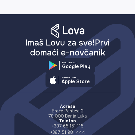
Imaš Lovu za sve!Prvi
domaći e-novčanik
Preuzmi Lovu
Google Play
Preuzmi Lovu
Apple Store
Adresa
Braće Pantića 2
78 000 Banja Luka
Telefon
+387 65 151 115
+387 51 981 444