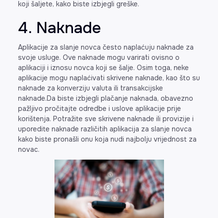
koji šaljete, kako biste izbjegli greške.
4. Naknade
Aplikacije za slanje novca često naplaćuju naknade za
svoje usluge. Ove naknade mogu varirati ovisno o
aplikaciji i iznosu novca koji se šalje. Osim toga, neke
aplikacije mogu naplaćivati skrivene naknade, kao što su
naknade za konverziju valuta ili transakcijske
naknade.Da biste izbjegli plačanje naknada, obavezno
pažljivo pročitajte odredbe i uslove aplikacije prije
korištenja. Potražite sve skrivene naknade ili provizije i
uporedite naknade različitih aplikacija za slanje novca
kako biste pronašli onu koja nudi najbolju vrijednost za
novac.