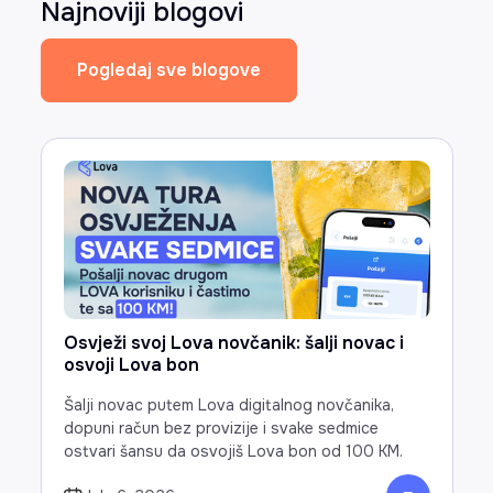
Najnoviji blogovi
Pogledaj sve blogove
Osvježi svoj Lova novčanik: šalji novac i
osvoji Lova bon
Šalji novac putem Lova digitalnog novčanika,
dopuni račun bez provizije i svake sedmice
ostvari šansu da osvojiš Lova bon od 100 KM.