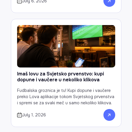
July 6, 2026
Imaš lovu za Svjetsko prvenstvo: kupi
dopune i vaučere u nekoliko klikova
Fudbalska groznica je tu! Kupi dopune i vaučere
preko Lova aplikacije tokom Svjetskog prvenstva
i spremi se za svaki meč u samo nekoliko klikova.
July 1, 2026