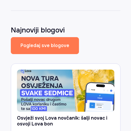
Najnoviji blogovi
Pogledaj sve blogove
Osvježi svoj Lova novčanik: šalji novac i
osvoji Lova bon