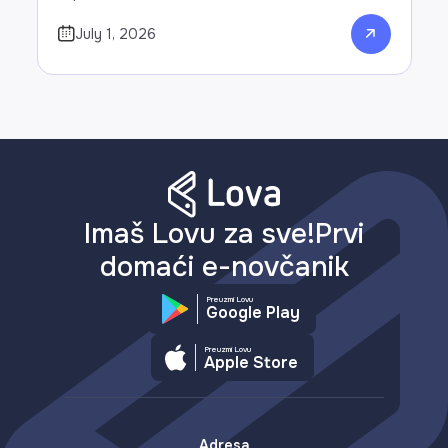
July 1, 2026
Imaš Lovu za sve!Prvi
domaći e-novčanik
Preuzmi Lovu
Google Play
Preuzmi Lovu
Apple Store
Adresa