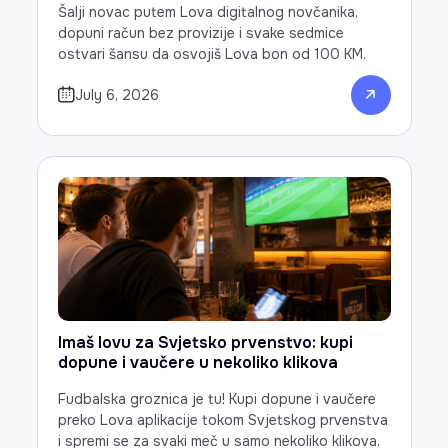
Šalji novac putem Lova digitalnog novčanika,
dopuni račun bez provizije i svake sedmice
ostvari šansu da osvojiš Lova bon od 100 KM.
July 6, 2026
Imaš lovu za Svjetsko prvenstvo: kupi
dopune i vaučere u nekoliko klikova
Fudbalska groznica je tu! Kupi dopune i vaučere
preko Lova aplikacije tokom Svjetskog prvenstva
i spremi se za svaki meč u samo nekoliko klikova.