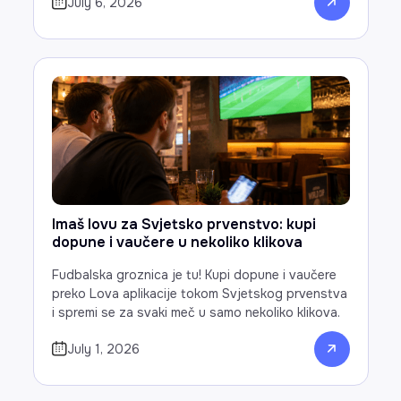
July 6, 2026
Imaš lovu za Svjetsko prvenstvo: kupi
dopune i vaučere u nekoliko klikova
Fudbalska groznica je tu! Kupi dopune i vaučere
preko Lova aplikacije tokom Svjetskog prvenstva
i spremi se za svaki meč u samo nekoliko klikova.
July 1, 2026