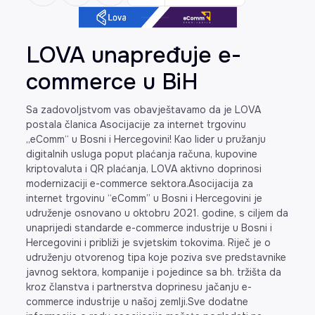
LOVA unapređuje e-
commerce u BiH
Sa zadovoljstvom vas obavještavamo da je LOVA
postala članica Asocijacije za internet trgovinu
„eComm“ u Bosni i Hercegovini! Kao lider u pružanju
digitalnih usluga poput plaćanja računa, kupovine
kriptovaluta i QR plaćanja, LOVA aktivno doprinosi
modernizaciji e-commerce sektora.Asocijacija za
internet trgovinu “eComm” u Bosni i Hercegovini je
udruženje osnovano u oktobru 2021. godine, s ciljem da
unaprijedi standarde e-commerce industrije u Bosni i
Hercegovini i približi je svjetskim tokovima. Riječ je o
udruženju otvorenog tipa koje poziva sve predstavnike
javnog sektora, kompanije i pojedince sa bh. tržišta da
kroz članstva i partnerstva doprinesu jačanju e-
commerce industrije u našoj zemlji.Sve dodatne