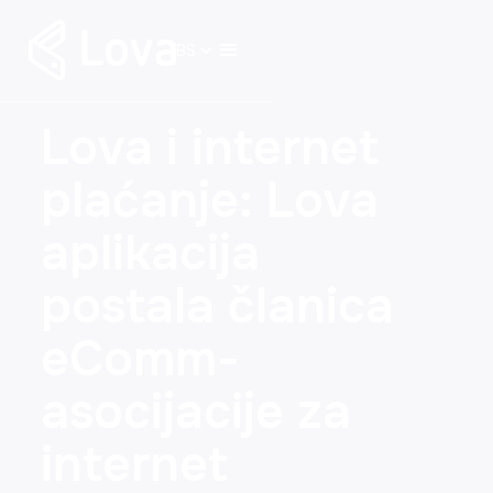
BS
Lova i internet
plaćanje: Lova
aplikacija
postala članica
eComm-
asocijacije za
internet