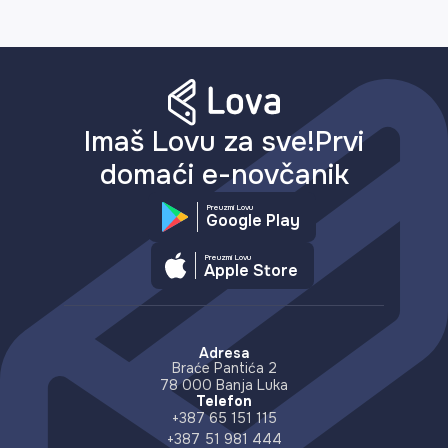
Imaš Lovu za sve!Prvi
domaći e-novčanik
Preuzmi Lovu
Google Play
Preuzmi Lovu
Apple Store
Adresa
Braće Pantića 2
78 000 Banja Luka
Telefon
+387 65 151 115
+387 51 981 444