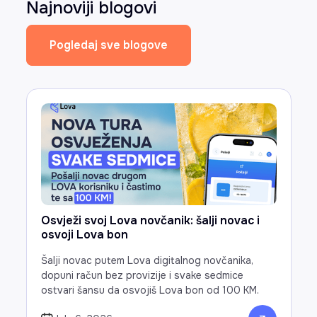
Najnoviji blogovi
Pogledaj sve blogove
Osvježi svoj Lova novčanik: šalji novac i
osvoji Lova bon
Šalji novac putem Lova digitalnog novčanika,
dopuni račun bez provizije i svake sedmice
ostvari šansu da osvojiš Lova bon od 100 KM.