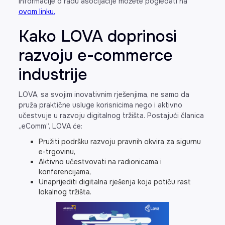
informacije o radu asocijacije možete pogledati na
ovom linku.
Kako LOVA doprinosi
razvoju e-commerce
industrije
LOVA, sa svojim inovativnim rješenjima, ne samo da
pruža praktične usluge korisnicima nego i aktivno
učestvuje u razvoju digitalnog tržišta. Postajući članica
„eComm“, LOVA će:
Pružiti podršku razvoju pravnih okvira za sigurnu
e-trgovinu,
Aktivno učestvovati na radionicama i
konferencijama,
Unaprijediti digitalna rješenja koja potiču rast
lokalnog tržišta.