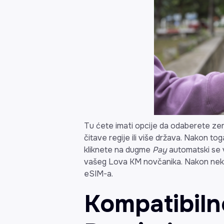
Tu ćete imati opcije da odaberete zemlju
čitave regije ili više država. Nakon tog
kliknete na dugme
Pay
automatski se 
vašeg Lova KM novčanika. Nakon nekol
eSIM-a.
Kompatibiln