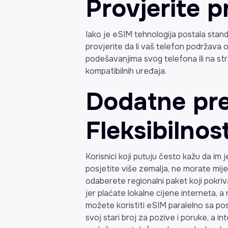
Provjerite p
Iako je eSIM tehnologija postala stan
provjerite da li vaš telefon podržava 
podešavanjima svog telefona ili na str
kompatibilnih uređaja.
Dodatne pre
Fleksibilnos
Korisnici koji putuju često kažu da im 
posjetite više zemalja, ne morate mije
odaberete regionalni paket koji pokriva
jer plaćate lokalne cijene interneta, a
možete koristiti eSIM paralelno sa po
svoj stari broj za pozive i poruke, a 