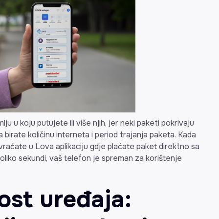
 u koju putujete ili više njih, jer neki paketi pokrivaju
a birate količinu interneta i period trajanja paketa. Kada
vraćate u Lova aplikaciju gdje plaćate paket direktno sa
iko sekundi, vaš telefon je spreman za korištenje
ost uređaja: