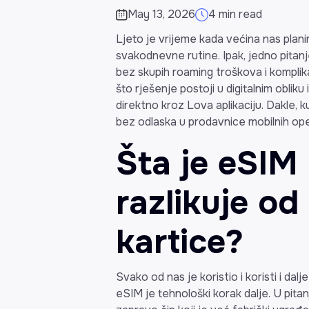
May 13, 2026
4 min read
Ljeto je vrijeme kada većina nas planir
svakodnevne rutine. Ipak, jedno pitan
bez skupih roaming troškova i komplika
što rješenje postoji u digitalnim obliku
direktno kroz Lova aplikaciju. Dakle, 
bez odlaska u prodavnice mobilnih op
Šta je eSIM
razlikuje od
kartice?
Svako od nas je koristio i koristi i da
eSIM je tehnološki korak dalje. U pit