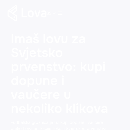
BS
Imaš lovu za
Svjetsko
prvenstvo: kupi
dopune i
vaučere u
nekoliko klikova
Fudbalska groznica je tu! Kupi dopune i vaučere
preko Lova aplikacije tokom Svjetskog prvenstva i