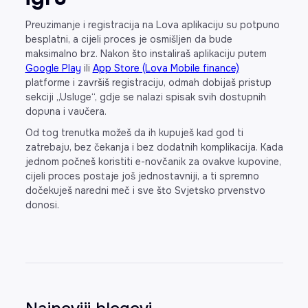
Preuzimanje i registracija na Lova aplikaciju su potpuno
besplatni, a cijeli proces je osmišljen da bude
maksimalno brz. Nakon što instaliraš aplikaciju putem
Google Play
ili
App Store (Lova Mobile finance)
platforme i završiš registraciju, odmah dobijaš pristup
sekciji „Usluge“, gdje se nalazi spisak svih dostupnih
dopuna i vaučera.
Od tog trenutka možeš da ih kupuješ kad god ti
zatrebaju, bez čekanja i bez dodatnih komplikacija. Kada
jednom počneš koristiti e-novčanik za ovakve kupovine,
cijeli proces postaje još jednostavniji, a ti spremno
dočekuješ naredni meč i sve što Svjetsko prvenstvo
donosi.