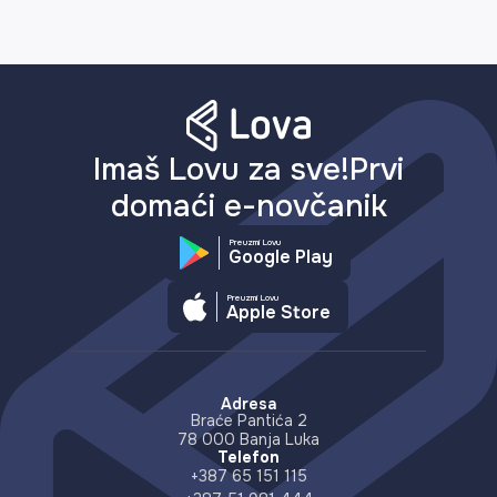
Imaš Lovu za sve!Prvi
domaći e-novčanik
Preuzmi Lovu
Google Play
Preuzmi Lovu
Apple Store
Adresa
Braće Pantića 2
78 000 Banja Luka
Telefon
+387 65 151 115