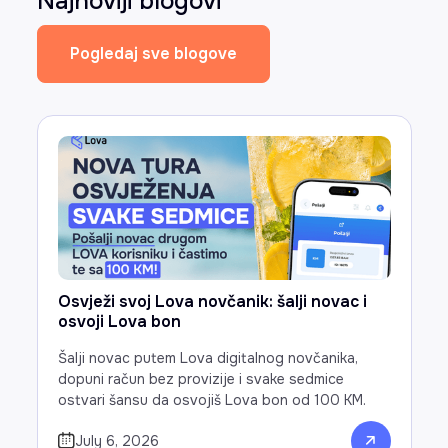
Najnoviji blogovi
Pogledaj sve blogove
Osvježi svoj Lova novčanik: šalji novac i
osvoji Lova bon
Šalji novac putem Lova digitalnog novčanika,
dopuni račun bez provizije i svake sedmice
ostvari šansu da osvojiš Lova bon od 100 KM.
July 6, 2026