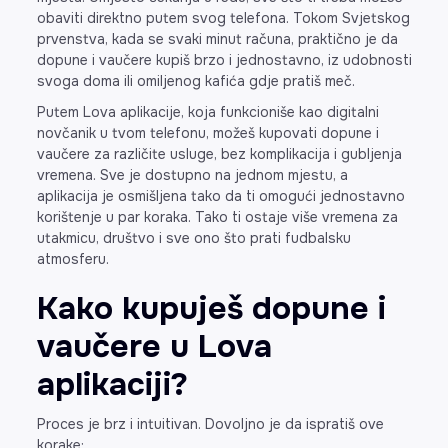
obaviti direktno putem svog telefona. Tokom Svjetskog
prvenstva, kada se svaki minut računa, praktično je da
dopune i vaučere kupiš brzo i jednostavno, iz udobnosti
svoga doma ili omiljenog kafića gdje pratiš meč.
Putem Lova aplikacije, koja funkcioniše kao digitalni
novčanik u tvom telefonu, možeš kupovati dopune i
vaučere za različite usluge, bez komplikacija i gubljenja
vremena. Sve je dostupno na jednom mjestu, a
aplikacija je osmišljena tako da ti omogući jednostavno
korištenje u par koraka. Tako ti ostaje više vremena za
utakmicu, društvo i sve ono što prati fudbalsku
atmosferu.
Kako kupuješ dopune i
vaučere u Lova
aplikaciji?
Proces je brz i intuitivan. Dovoljno je da ispratiš ove
korake: