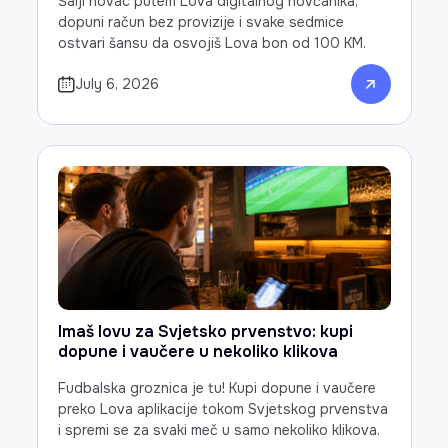
Šalji novac putem Lova digitalnog novčanika,
dopuni račun bez provizije i svake sedmice
ostvari šansu da osvojiš Lova bon od 100 KM.
July 6, 2026
Imaš lovu za Svjetsko prvenstvo: kupi
dopune i vaučere u nekoliko klikova
Fudbalska groznica je tu! Kupi dopune i vaučere
preko Lova aplikacije tokom Svjetskog prvenstva
i spremi se za svaki meč u samo nekoliko klikova.