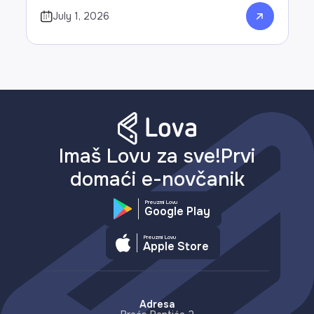
July 1, 2026
Imaš Lovu za sve!Prvi
domaći e-novčanik
Preuzmi Lovu
Google Play
Preuzmi Lovu
Apple Store
Adresa