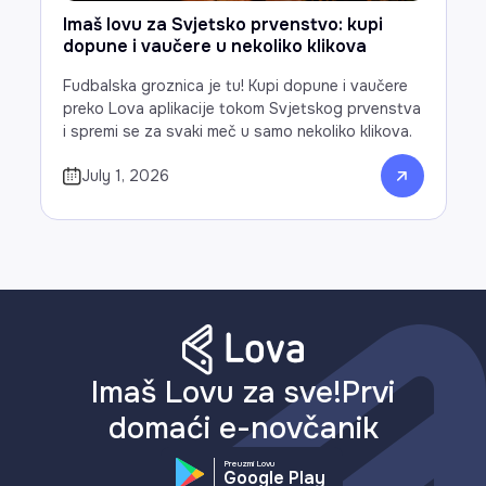
Imaš lovu za Svjetsko prvenstvo: kupi
dopune i vaučere u nekoliko klikova
Fudbalska groznica je tu! Kupi dopune i vaučere
preko Lova aplikacije tokom Svjetskog prvenstva
i spremi se za svaki meč u samo nekoliko klikova.
July 1, 2026
Imaš Lovu za sve!Prvi
domaći e-novčanik
Preuzmi Lovu
Google Play