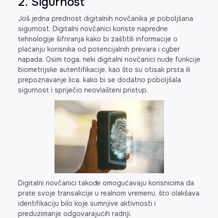
2. Sigurnost
Još jedna prednost digitalnih novčanika je poboljšana
sigurnost. Digitalni novčanici koriste napredne
tehnologije šifriranja kako bi zaštitili informacije o
plaćanju korisnika od potencijalnih prevara i cyber
napada. Osim toga, neki digitalni novčanici nude funkcije
biometrijske autentifikacije, kao što su otisak prsta ili
prepoznavanje lica, kako bi se dodatno poboljšala
sigurnost i spriječio neovlašteni pristup.
Digitalni novčanici takođe omogućavaju korisnicima da
prate svoje transakcije u realnom vremenu, što olakšava
identifikaciju bilo koje sumnjive aktivnosti i
preduzimanje odgovarajućih radnji.