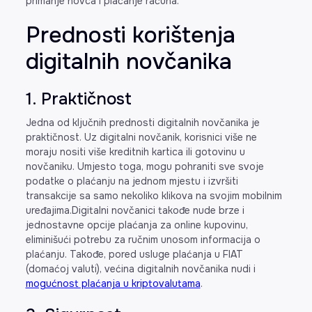
primanje novca i plaćanje računa.
Prednosti korištenja
digitalnih novčanika
1. Praktičnost
Jedna od ključnih prednosti digitalnih novčanika je
praktičnost. Uz digitalni novčanik, korisnici više ne
moraju nositi više kreditnih kartica ili gotovinu u
novčaniku. Umjesto toga, mogu pohraniti sve svoje
podatke o plaćanju na jednom mjestu i izvršiti
transakcije sa samo nekoliko klikova na svojim mobilnim
uređajima.Digitalni novčanici takođe nude brze i
jednostavne opcije plaćanja za online kupovinu,
eliminišući potrebu za ručnim unosom informacija o
plaćanju. Takođe, pored usluge plaćanja u FIAT
(domaćoj valuti), većina digitalnih novčanika nudi i
mogućnost plaćanja u kriptovalutama
.