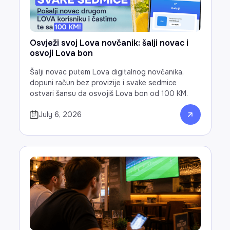
Osvježi svoj Lova novčanik: šalji novac i
osvoji Lova bon
Šalji novac putem Lova digitalnog novčanika,
dopuni račun bez provizije i svake sedmice
ostvari šansu da osvojiš Lova bon od 100 KM.
July 6, 2026