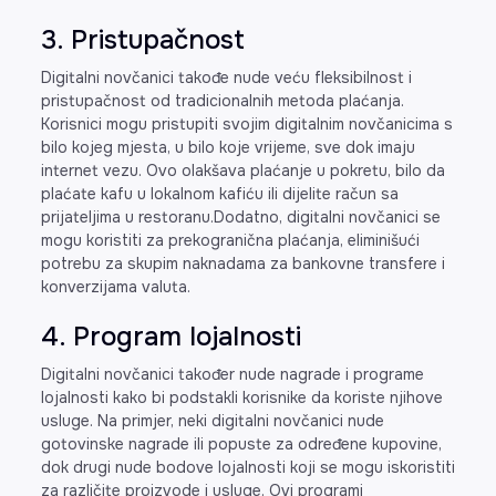
3. Pristupačnost
Digitalni novčanici takođe nude veću fleksibilnost i
pristupačnost od tradicionalnih metoda plaćanja.
Korisnici mogu pristupiti svojim digitalnim novčanicima s
bilo kojeg mjesta, u bilo koje vrijeme, sve dok imaju
internet vezu. Ovo olakšava plaćanje u pokretu, bilo da
plaćate kafu u lokalnom kafiću ili dijelite račun sa
prijateljima u restoranu.Dodatno, digitalni novčanici se
mogu koristiti za prekogranična plaćanja, eliminišući
potrebu za skupim naknadama za bankovne transfere i
konverzijama valuta.
4. Program lojalnosti
Digitalni novčanici također nude nagrade i programe
lojalnosti kako bi podstakli korisnike da koriste njihove
usluge. Na primjer, neki digitalni novčanici nude
gotovinske nagrade ili popuste za određene kupovine,
dok drugi nude bodove lojalnosti koji se mogu iskoristiti
za različite proizvode i usluge. Ovi programi