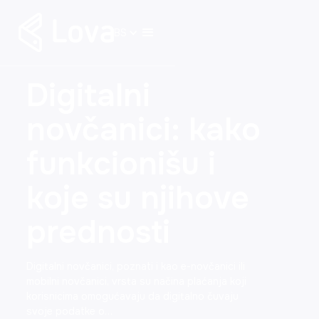
BS
Digitalni
novčanici: kako
funkcionišu i
koje su njihove
prednosti
Digitalni novčanici, poznati i kao e-novčanici ili
mobilni novčanici, vrsta su načina plaćanja koji
korisnicima omogućavaju da digitalno čuvaju
svoje podatke o…