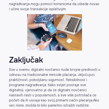
nagrađivanja mogu pomoći korisnicima da uštede novac
i učine svoje transakcije isplativijim.
Zaključak
Sve u svemu, digitalni novčanici nude brojne prednosti u
odnosu na tradicionalne metode plaćanja, uključujući
praktičnost, poboljšanu sigurnost, fleksibilnost i
programe nagrađivanja. Kako svijet postaje sve
digitalniji, vjerovatno je da će digitalni novčanici
nastaviti rasti u popularnosti, a sve više potrošača će
početi da ih usvaja kao svoj primarni način plaćanja.Ako
već niste, možda bi bilo pametno istražiti različite